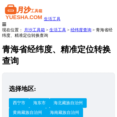
生活工具
☰
现在位置：
月沙工具箱
>
生活工具
>
经纬度查询
>
青海省经
纬度、精准定位转换查询
青海省经纬度、精准定位转换
查询
选择地区:
西宁市
海东市
海北藏族自治州
黄南藏族自治州
海南藏族自治州