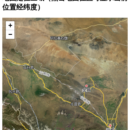
位置经纬度）
+
−