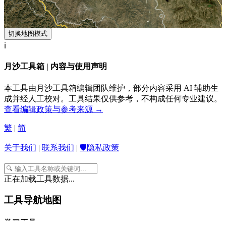
切换地图模式
ℹ️
月沙工具箱 | 内容与使用声明
本工具由月沙工具箱编辑团队维护，部分内容采用 AI 辅助生
成并经人工校对。工具结果仅供参考，不构成任何专业建议。
查看编辑政策与参考来源 →
繁
|
简
关于我们
|
联系我们
|
🛡️隐私政策
正在加载工具数据...
工具导航地图
学习工具