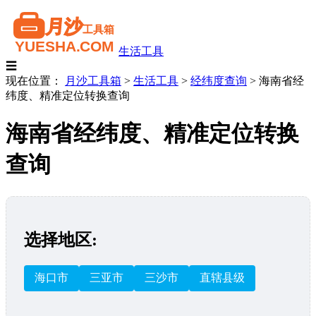
生活工具
☰
现在位置：
月沙工具箱
>
生活工具
>
经纬度查询
>
海南省经
纬度、精准定位转换查询
海南省经纬度、精准定位转换
查询
选择地区:
海口市
三亚市
三沙市
直辖县级