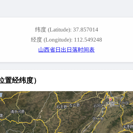
纬度 (Latitude): 37.857014
经度 (Longitude): 112.549248
山西省日出日落时间表
位置经纬度）