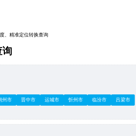
度、精准定位转换查询
查询
朔州市
晋中市
运城市
忻州市
临汾市
吕梁市