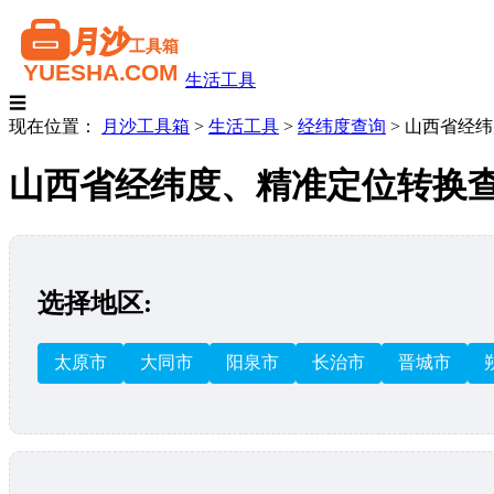
生活工具
☰
现在位置：
月沙工具箱
>
生活工具
>
经纬度查询
>
山西省经纬
山西省经纬度、精准定位转换
选择地区:
太原市
大同市
阳泉市
长治市
晋城市