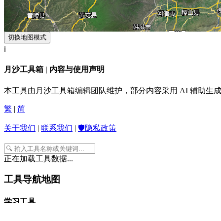
切换地图模式
ℹ️
月沙工具箱 | 内容与使用声明
本工具由月沙工具箱编辑团队维护，部分内容采用 AI 辅助
繁
|
简
关于我们
|
联系我们
|
🛡️隐私政策
正在加载工具数据...
工具导航地图
学习工具