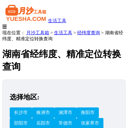
生活工具
☰
现在位置：
月沙工具箱
>
生活工具
>
经纬度查询
>
湖南省经
纬度、精准定位转换查询
湖南省经纬度、精准定位转换
查询
选择地区:
长沙市
株洲市
湘潭市
衡阳市
邵阳市
岳阳市
常德市
张家界市