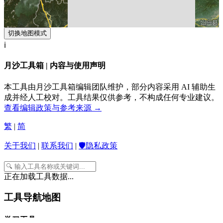
切换地图模式
ℹ️
月沙工具箱 | 内容与使用声明
本工具由月沙工具箱编辑团队维护，部分内容采用 AI 辅助生
成并经人工校对。工具结果仅供参考，不构成任何专业建议。
查看编辑政策与参考来源 →
繁
|
简
关于我们
|
联系我们
|
🛡️隐私政策
正在加载工具数据...
工具导航地图
学习工具