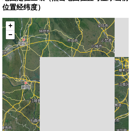
位置经纬度）
+
−