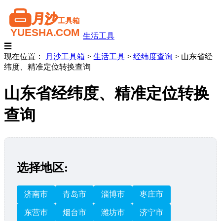
生活工具
☰
现在位置：
月沙工具箱
>
生活工具
>
经纬度查询
>
山东省经
纬度、精准定位转换查询
山东省经纬度、精准定位转换
查询
选择地区:
济南市
青岛市
淄博市
枣庄市
东营市
烟台市
潍坊市
济宁市