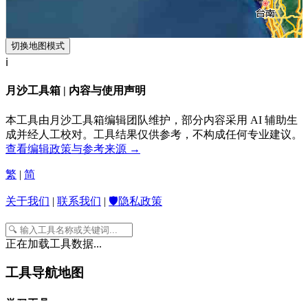
切换地图模式
ℹ️
月沙工具箱 | 内容与使用声明
本工具由月沙工具箱编辑团队维护，部分内容采用 AI 辅助生
成并经人工校对。工具结果仅供参考，不构成任何专业建议。
查看编辑政策与参考来源 →
繁
|
简
关于我们
|
联系我们
|
🛡️隐私政策
正在加载工具数据...
工具导航地图
学习工具