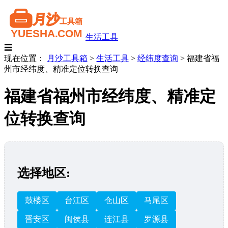
生活工具
☰
现在位置：
月沙工具箱
>
生活工具
>
经纬度查询
>
福建省福
州市经纬度、精准定位转换查询
福建省福州市经纬度、精准定
位转换查询
选择地区:
鼓楼区
台江区
仓山区
马尾区
晋安区
闽侯县
连江县
罗源县