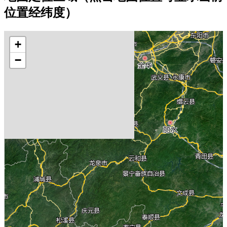
位置经纬度）
+
−