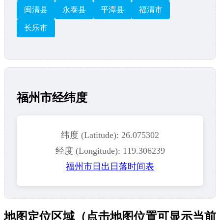
闽清县
永泰县
平潭县
福清市
长乐市
福州市经纬度
纬度 (Latitude): 26.075302
经度 (Longitude): 119.306239
福州市日出日落时间表
地图定位区域（点击地图位置可显示当前